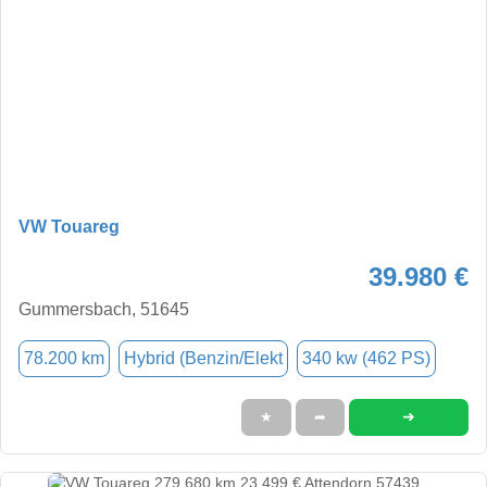
VW Touareg
39.980 €
Gummersbach, 51645
78.200 km
Hybrid (Benzin/Elekt
340 kw (462 PS)
➜
★
➦