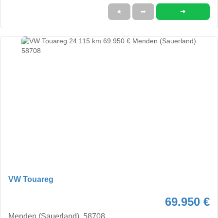
➜
★
➦
VW Touareg
69.950 €
Menden (Sauerland), 58708