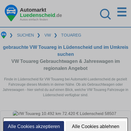
☰
Automarkt
Luedenscheid
.de
Autos einfach finden
❯
SUCHEN
❯
VW
❯
TOUAREG
gebrauchte VW Touareg in Lüdenscheid und im Umkreis
suchen
VW Touareg Gebrauchtwagen & Jahreswagen im
regionalen Angebot
Finde in Lüdenscheid für VW Touareg bei Automarkt-Luedenscheid.de gezielt
Fahrzeuge dieses Models in deiner Nähe. Ob als Gebrauchtwagen oder
Jahreswagen - hier siehst du auf einen Blick, welche VW Touareg Fahrzeuge in
Lüdenscheid verfügbar sind.
Alle Cookies akzeptieren
Alle Cookies ablehnen