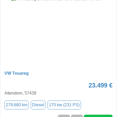
VW Touareg
23.499 €
Attendorn, 57439
279.680 km
Diesel
170 kw (231 PS)