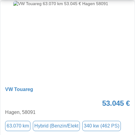
VW Touareg
53.045 €
Hagen, 58091
63.070 km
Hybrid (Benzin/Elekt
340 kw (462 PS)