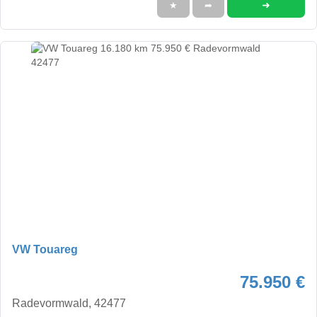
➜
★
➦
VW Touareg
75.950 €
Radevormwald, 42477