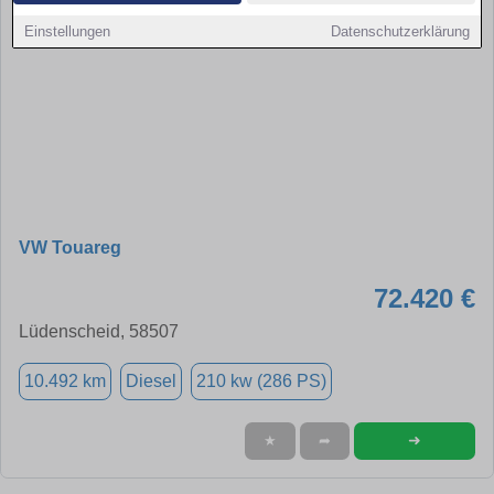
Einstellungen
Datenschutzerklärung
VW Touareg
72.420 €
Lüdenscheid, 58507
10.492 km
Diesel
210 kw (286 PS)
➜
★
➦