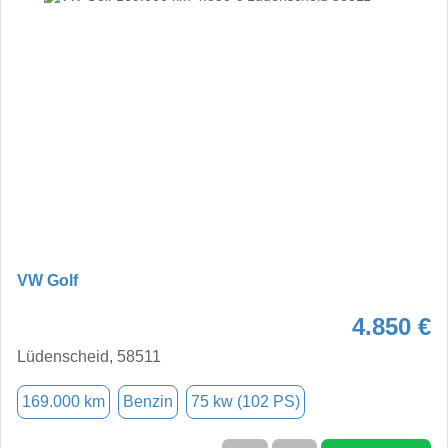
VW Golf
4.850 €
Lüdenscheid, 58511
169.000 km
Benzin
75 kw (102 PS)