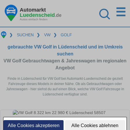
☰
Automarkt
Luedenscheid
.de
Autos einfach finden
❯
SUCHEN
❯
VW
❯
GOLF
gebrauchte VW Golf in Lüdenscheid und im Umkreis
suchen
VW Golf Gebrauchtwagen & Jahreswagen im regionalen
Angebot
Finde in Lüdenscheid für VW Golf bei Automarkt-Luedenscheid.de gezielt
Fahrzeuge dieses Models in deiner Nähe. Ob als Gebrauchtwagen oder
Jahreswagen - hier siehst du auf einen Blick, welche VW Golf Fahrzeuge in
Lüdenscheid verfügbar sind.
Alle Cookies akzeptieren
Alle Cookies ablehnen