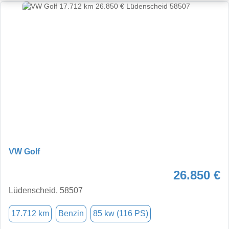
VW Golf
26.850 €
Lüdenscheid, 58507
17.712 km
Benzin
85 kw (116 PS)