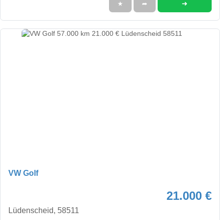
➜
★
➦
VW Golf
21.000 €
Lüdenscheid, 58511