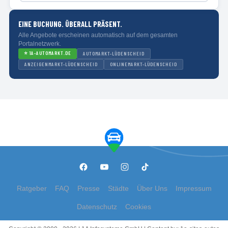
EINE BUCHUNG. ÜBERALL PRÄSENT.
Alle Angebote erscheinen automatisch auf dem gesamten
Portalnetzwerk.
⭐
1A-AUTOMARKT.DE
AUTOMARKT-LÜDENSCHEID
ANZEIGENMARKT-LÜDENSCHEID
ONLINEMARKT-LÜDENSCHEID
Ratgeber
FAQ
Presse
Städte
Über Uns
Impressum
Datenschutz
Cookies