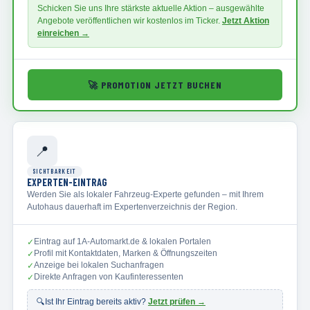
Schicken Sie uns Ihre stärkste aktuelle Aktion – ausgewählte
Angebote veröffentlichen wir kostenlos im Ticker.
Jetzt Aktion
einreichen →
🚀
PROMOTION JETZT BUCHEN
📍
SICHTBARKEIT
EXPERTEN-EINTRAG
Werden Sie als lokaler Fahrzeug-Experte gefunden – mit Ihrem
Autohaus dauerhaft im Expertenverzeichnis der Region.
Eintrag auf 1A-Automarkt.de & lokalen Portalen
✓
Profil mit Kontaktdaten, Marken & Öffnungszeiten
✓
Anzeige bei lokalen Suchanfragen
✓
Direkte Anfragen von Kaufinteressenten
✓
🔍
Ist Ihr Eintrag bereits aktiv?
Jetzt prüfen →