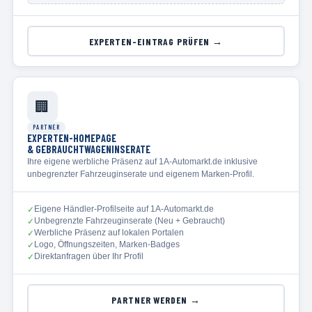
EXPERTEN-EINTRAG PRÜFEN →
🏢
PARTNER
EXPERTEN-HOMEPAGE
& GEBRAUCHTWAGENINSERATE
Ihre eigene werbliche Präsenz auf 1A-Automarkt.de inklusive
unbegrenzter Fahrzeuginserate und eigenem Marken-Profil.
Eigene Händler-Profilseite auf 1A-Automarkt.de
✓
Unbegrenzte Fahrzeuginserate (Neu + Gebraucht)
✓
Werbliche Präsenz auf lokalen Portalen
✓
Logo, Öffnungszeiten, Marken-Badges
✓
Direktanfragen über Ihr Profil
✓
PARTNER WERDEN →