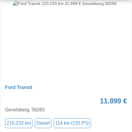
Ford Transit
11.899 €
Gevelsberg, 58285
210.233 km
Diesel
114 kw (155 PS)