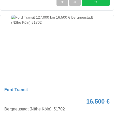
➜
★
➦
Ford Transit
16.500 €
Bergneustadt (Nähe Köln), 51702