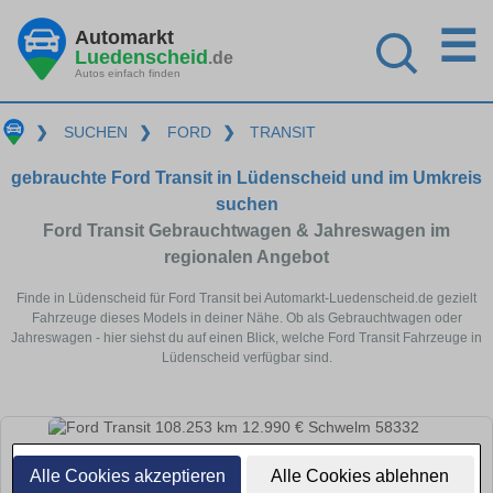
☰
Automarkt
Luedenscheid
.de
Autos einfach finden
❯
SUCHEN
❯
FORD
❯
TRANSIT
gebrauchte Ford Transit in Lüdenscheid und im Umkreis
suchen
Ford Transit Gebrauchtwagen & Jahreswagen im
regionalen Angebot
Finde in Lüdenscheid für Ford Transit bei Automarkt-Luedenscheid.de gezielt
Fahrzeuge dieses Models in deiner Nähe. Ob als Gebrauchtwagen oder
Jahreswagen - hier siehst du auf einen Blick, welche Ford Transit Fahrzeuge in
Lüdenscheid verfügbar sind.
Alle Cookies akzeptieren
Alle Cookies ablehnen