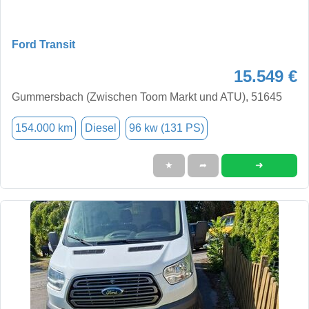
Ford Transit
15.549 €
Gummersbach (Zwischen Toom Markt und ATU), 51645
154.000 km
Diesel
96 kw (131 PS)
➜
★
➦