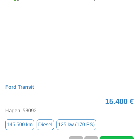
Ford Transit
15.400 €
Hagen, 58093
145.500 km
Diesel
125 kw (170 PS)