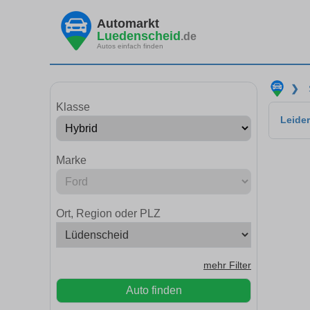
Automarkt
Luedenscheid
.de
Autos einfach finden
❯
Klasse
Leider
Marke
Ort, Region oder PLZ
mehr Filter
Auto finden