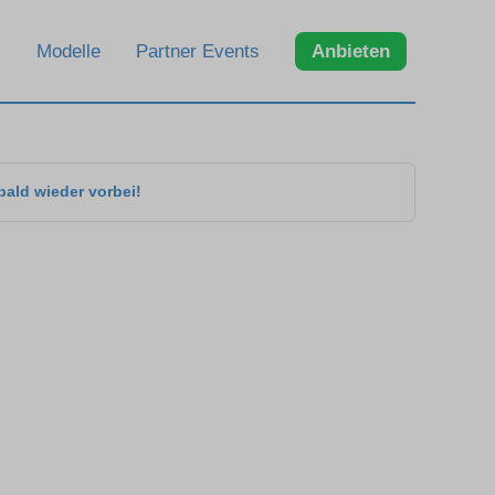
Modelle
Partner Events
Anbieten
bald wieder vorbei!