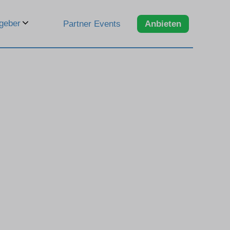
geber
Partner Events
Anbieten