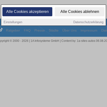
Alle Cookies akzeptieren
Alle Cookies ablehnen
Einstellungen
Datenschutzerklärung
Ratgeber
FAQ
Presse
Städte
Über Uns
Impressum
Dat
pyright © 2000 - 2026 | 1A Infosysteme GmbH | Content by: 1a-sites-autos 06.08.2