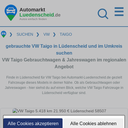
☰
Automarkt
Luedenscheid
.de
Autos einfach finden
❯
SUCHEN
❯
VW
❯
TAIGO
gebrauchte VW Taigo in Lüdenscheid und im Umkreis
suchen
VW Taigo Gebrauchtwagen & Jahreswagen im regionalen
Angebot
Finde in Lüdenscheid für VW Taigo bei Automarkt-Luedenscheid.de gezielt
Fahrzeuge dieses Models in deiner Nähe. Ob als Gebrauchtwagen oder
Jahreswagen - hier siehst du auf einen Blick, welche VW Taigo Fahrzeuge in
Lüdenscheid verfügbar sind.
Alle Cookies akzeptieren
Alle Cookies ablehnen