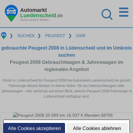
☰
Automarkt
Luedenscheid
.de
Autos einfach finden
❯
SUCHEN
❯
PEUGEOT
❯
2008
gebrauchte Peugeot 2008 in Lüdenscheid und im Umkreis
suchen
Peugeot 2008 Gebrauchtwagen & Jahreswagen im
regionalen Angebot
Finde in Lüdenscheid für Peugeot 2008 bei Automarkt-Luedenscheid.de gezielt
Fahrzeuge dieses Models in deiner Nähe. Ob als Gebrauchtwagen oder
Jahreswagen - hier siehst du auf einen Blick, welche Peugeot 2008 Fahrzeuge in
Lüdenscheid verfügbar sind.
Alle Cookies akzeptieren
Alle Cookies ablehnen