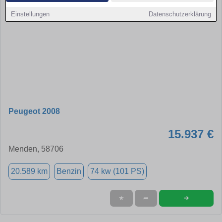
Einstellungen
Datenschutzerklärung
Peugeot 2008
15.937 €
Menden, 58706
20.589 km
Benzin
74 kw (101 PS)
➜
★
➦