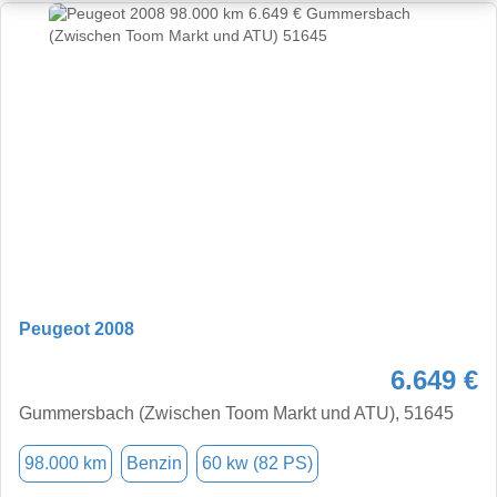
Peugeot 2008
6.649 €
Gummersbach (Zwischen Toom Markt und ATU), 51645
98.000 km
Benzin
60 kw (82 PS)