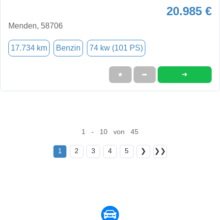
20.985 €
Menden, 58706
17.734 km
Benzin
74 kw (101 PS)
➜
★
➦
1 - 10 von 45
1
2
3
4
5
❯
❯❯