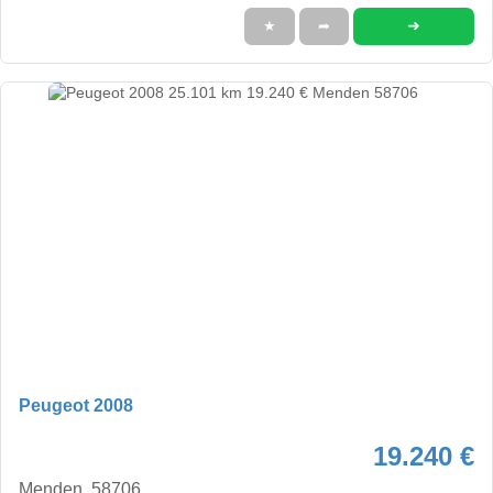
➜
★
➦
Peugeot 2008
19.240 €
Menden, 58706