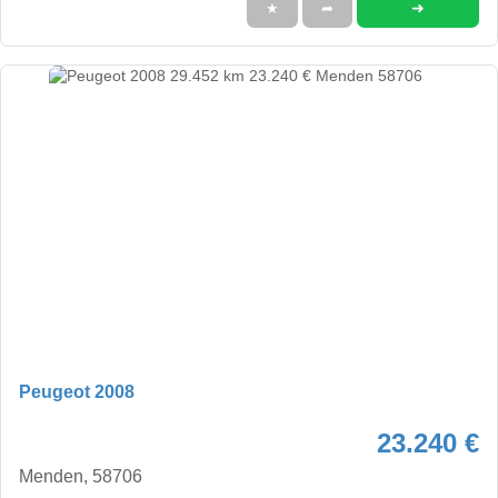
➜
★
➦
Peugeot 2008
23.240 €
Menden, 58706