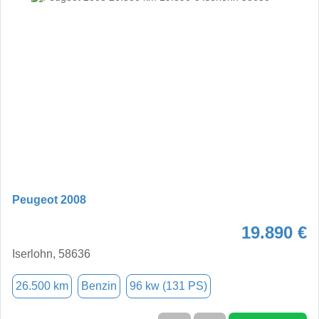
Peugeot 2008
19.890 €
Iserlohn, 58636
26.500 km
Benzin
96 kw (131 PS)