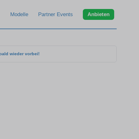
Modelle
Partner Events
Anbieten
bald wieder vorbei!