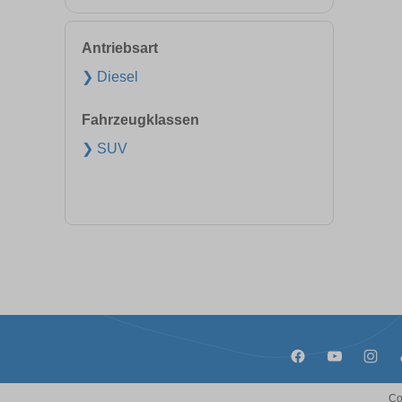
Antriebsart
❯ Diesel
Fahrzeugklassen
❯ SUV
Co