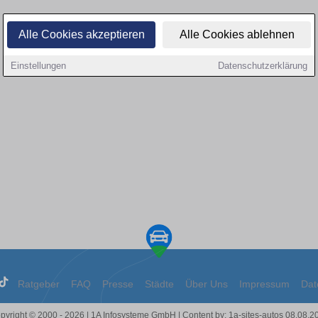
Alle Cookies akzeptieren
Alle Cookies ablehnen
Einstellungen
Datenschutzerklärung
Ratgeber
FAQ
Presse
Städte
Über Uns
Impressum
Dat
pyright © 2000 - 2026 | 1A Infosysteme GmbH | Content by: 1a-sites-autos 08.08.2