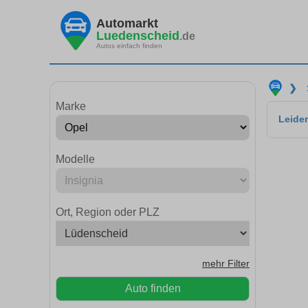
Automarkt
Luedenscheid
.de
Autos einfach finden
❯
Marke
Leider
Modelle
Ort, Region oder PLZ
mehr Filter
Auto finden