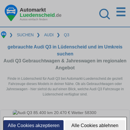
☰
Automarkt
Luedenscheid
.de
Autos einfach finden
❯
SUCHEN
❯
AUDI
❯
Q3
gebrauchte Audi Q3 in Lüdenscheid und im Umkreis
suchen
Audi Q3 Gebrauchtwagen & Jahreswagen im regionalen
Angebot
Finde in Lüdenscheid für Audi Q3 bei Automarkt-Luedenscheid.de gezielt
Fahrzeuge dieses Models in deiner Nähe. Ob als Gebrauchtwagen oder
Jahreswagen - hier siehst du auf einen Blick, welche Audi Q3 Fahrzeuge in
Lüdenscheid verfügbar sind.
Alle Cookies akzeptieren
Alle Cookies ablehnen