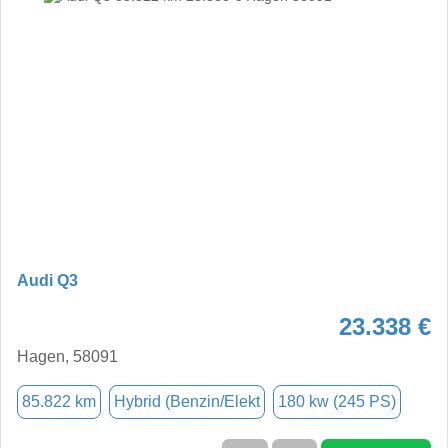
Audi Q3
23.338 €
Hagen, 58091
85.822 km
Hybrid (Benzin/Elekt
180 kw (245 PS)