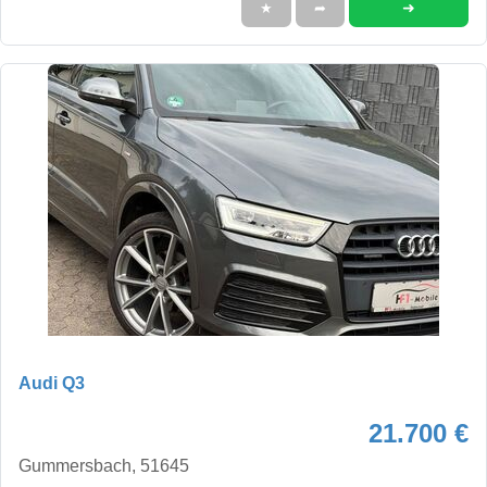
➜
★
➦
Audi Q3
21.700 €
Gummersbach, 51645