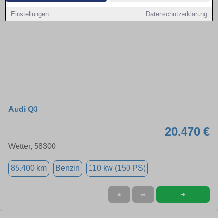
Einstellungen
Datenschutzerklärung
Audi Q3
20.470 €
Wetter, 58300
85.400 km
Benzin
110 kw (150 PS)
➜
★
➦