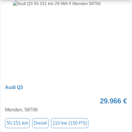
Audi Q3
29.966 €
Menden, 58706
50.151 km
Diesel
110 kw (150 PS)