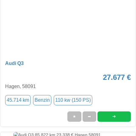
Audi Q3
27.677 €
Hagen, 58091
45.714 km
Benzin
110 kw (150 PS)
➜
★
➦