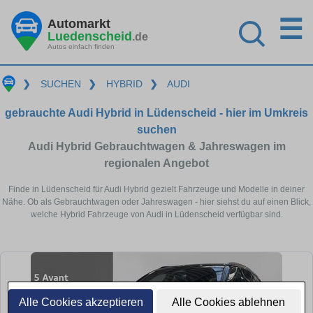
☰
Automarkt
Luedenscheid
.de
Autos einfach finden
❯
SUCHEN
❯
HYBRID
❯
AUDI
gebrauchte Audi Hybrid in Lüdenscheid - hier im Umkreis
suchen
Audi Hybrid Gebrauchtwagen & Jahreswagen im
regionalen Angebot
Finde in Lüdenscheid für Audi Hybrid gezielt Fahrzeuge und Modelle in deiner
Nähe. Ob als Gebrauchtwagen oder Jahreswagen - hier siehst du auf einen Blick,
welche Hybrid Fahrzeuge von Audi in Lüdenscheid verfügbar sind.
Alle Cookies akzeptieren
Alle Cookies ablehnen