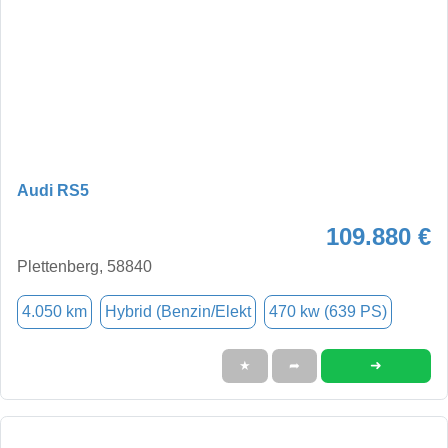
Audi RS5
109.880 €
Plettenberg, 58840
4.050 km
Hybrid (Benzin/Elekt
470 kw (639 PS)
➜
★
➦