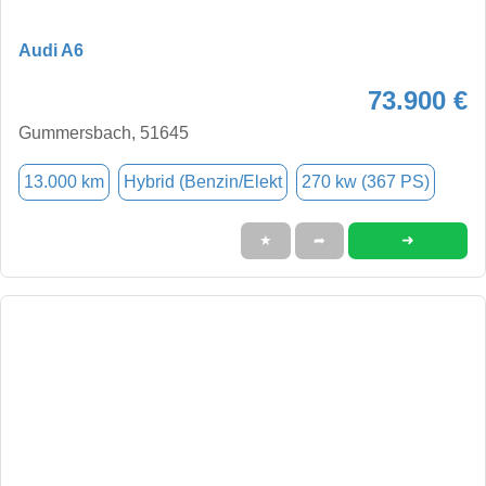
Audi A6
73.900 €
Gummersbach, 51645
13.000 km
Hybrid (Benzin/Elekt
270 kw (367 PS)
➜
★
➦