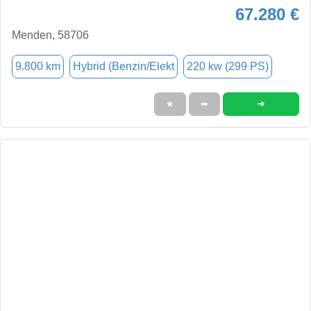
67.280 €
Menden, 58706
9.800 km
Hybrid (Benzin/Elekt
220 kw (299 PS)
➜
★
➦