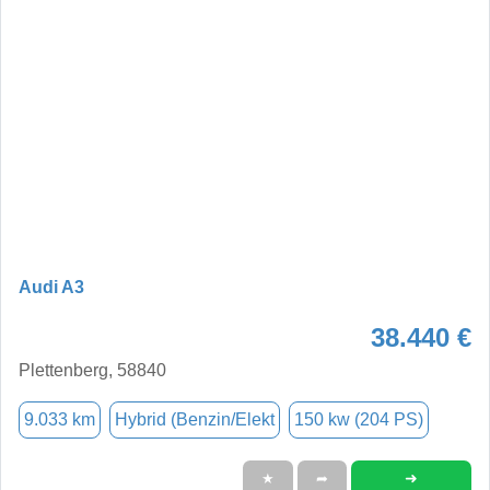
Audi A3
38.440 €
Plettenberg, 58840
9.033 km
Hybrid (Benzin/Elekt
150 kw (204 PS)
➜
★
➦