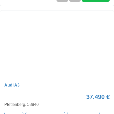
Audi A3
37.490 €
Plettenberg, 58840