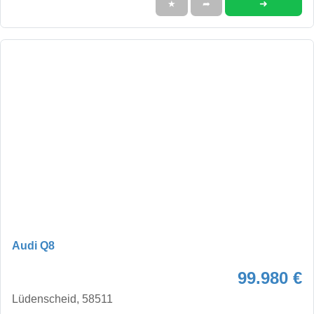
➜
★
➦
Audi Q8
99.980 €
Lüdenscheid, 58511