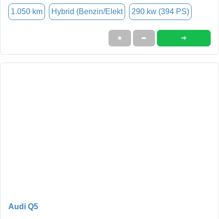
1.050 km
Hybrid (Benzin/Elekt
290 kw (394 PS)
➜
★
➦
Audi Q5