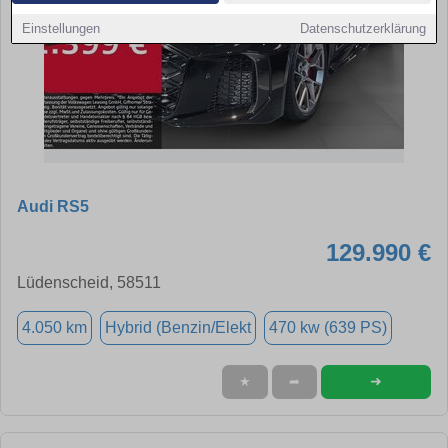
Einstellungen
Datenschutzerklärung
Audi RS5
129.990 €
Lüdenscheid, 58511
4.050 km
Hybrid (Benzin/Elekt
470 kw (639 PS)
➜
★
➦