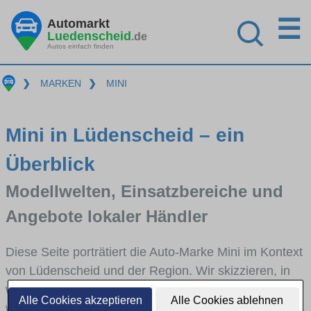
☰
Automarkt
Luedenscheid
.de
Autos einfach finden
❯
MARKEN
❯
MINI
Mini in Lüdenscheid – ein
Überblick
Modellwelten, Einsatzbereiche und
Angebote lokaler Händler
Diese Seite porträtiert die Auto-Marke Mini im Kontext
von Lüdenscheid und der Region. Wir skizzieren, in
welchen Fahrzeugklassen Mini stark vertreten ist,
Alle Cookies akzeptieren
Alle Cookies ablehnen
welche Modellreihen häufig im Stadt- und