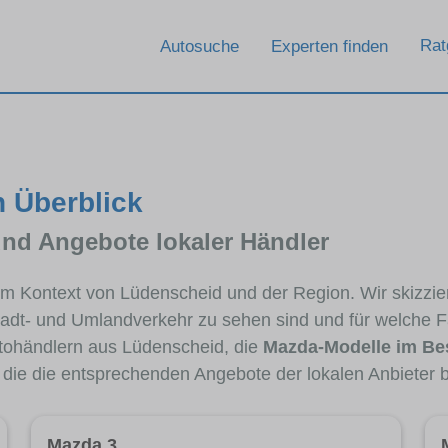
Rat
Autosuche
Experten finden
n Überblick
und Angebote lokaler Händler
 im Kontext von Lüdenscheid und der Region. Wir skizzi
Stadt- und Umlandverkehr zu sehen sind und für welche Fa
ohändlern aus Lüdenscheid, die
Mazda-Modelle im Be
, die die entsprechenden Angebote der lokalen Anbieter 
Mazda 3