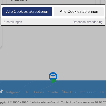
Angebote entdecken
Alle Cookies akzeptieren
Alle Cookies ablehnen
Einstellungen
Datenschutzerklärung
Ratgeber
FAQ
Presse
Städte
Über Uns
Impressum
Dat
pyright © 2000 - 2026 | 1A Infosysteme GmbH | Content by: 1a-sites-autos 07.08.2