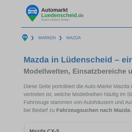
Automarkt
Luedenscheid
.de
Autos einfach finden
❯
MARKEN
❯
MAZDA
Mazda in Lüdenscheid – ei
Modellwelten, Einsatzbereiche 
Diese Seite porträtiert die Auto-Marke Mazda
vertreten ist, welche Modellreihen häufig im 
Fahrzeuge stammen von Autohäusern und Aut
bei Bedarf zu
Fahrzeugsuchen nach Mazda
Mazda CX-5