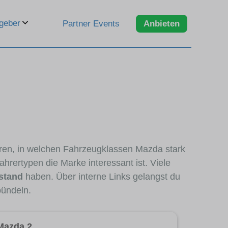
geber
Partner Events
Anbieten
eren, in welchen Fahrzeugklassen Mazda stark
hrertypen die Marke interessant ist. Viele
stand
haben. Über interne Links gelangst du
bündeln.
Mazda 2