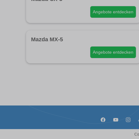
Angebote entdecken
Mazda MX-5
Angebote entdecken
Co