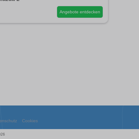
Angebote entdecken
enschutz
Cookies
026