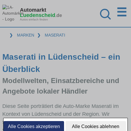
☰
Automarkt
Luedenscheid
.de
Autos einfach finden
❯
MARKEN
❯
MASERATI
Maserati in Lüdenscheid – ein
Überblick
Modellwelten, Einsatzbereiche und
Angebote lokaler Händler
Diese Seite porträtiert die Auto-Marke Maserati im
Kontext von Lüdenscheid und der Region. Wir
skizzieren, in welchen Fahrzeugklassen Maserati
Alle Cookies akzeptieren
Alle Cookies ablehnen
stark vertreten ist, welche Modellreihen häufig im