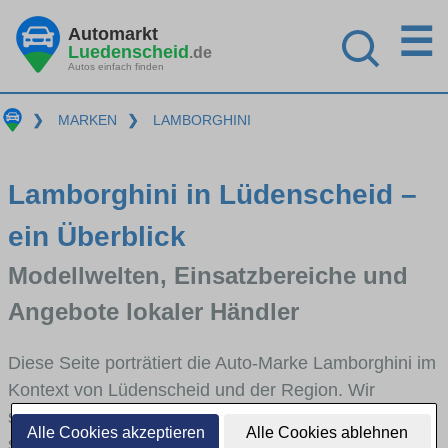
☰
Automarkt
Luedenscheid
.de
Autos einfach finden
❯
MARKEN
❯
LAMBORGHINI
Lamborghini in Lüdenscheid –
ein Überblick
Modellwelten, Einsatzbereiche und
Angebote lokaler Händler
Diese Seite porträtiert die Auto-Marke Lamborghini im
Kontext von Lüdenscheid und der Region. Wir
skizzieren, in welchen Fahrzeugklassen Lamborghini
Alle Cookies akzeptieren
Alle Cookies ablehnen
stark vertreten ist, welche Modellreihen häufig im