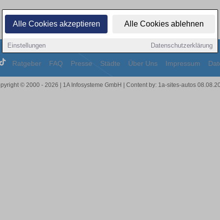
Alle Cookies akzeptieren
Alle Cookies ablehnen
Einstellungen
Datenschutzerklärung
Ratgeber
FAQ
Presse
Städte
Über Uns
Impressum
Dat
pyright © 2000 - 2026 | 1A Infosysteme GmbH | Content by: 1a-sites-autos 08.08.2