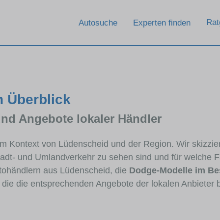
Rat
Autosuche
Experten finden
n Überblick
und Angebote lokaler Händler
 im Kontext von Lüdenscheid und der Region. Wir skizzi
Stadt- und Umlandverkehr zu sehen sind und für welche Fa
ohändlern aus Lüdenscheid, die
Dodge-Modelle im Be
, die die entsprechenden Angebote der lokalen Anbieter 