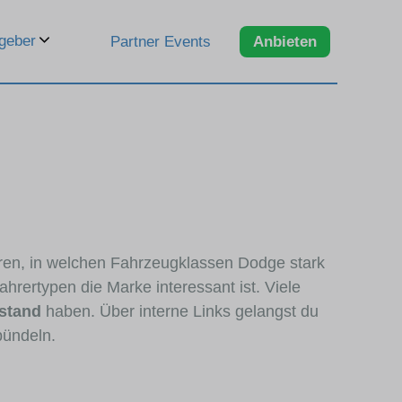
geber
Partner Events
Anbieten
eren, in welchen Fahrzeugklassen Dodge stark
hrertypen die Marke interessant ist. Viele
stand
haben. Über interne Links gelangst du
bündeln.