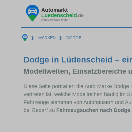
Automarkt
Luedenscheid
.de
Autos einfach finden
❯
MARKEN
❯
DODGE
Dodge in Lüdenscheid – ei
Modellwelten, Einsatzbereiche 
Diese Seite porträtiert die Auto-Marke Dodge
vertreten ist, welche Modellreihen häufig im 
Fahrzeuge stammen von Autohäusern und Aut
bei Bedarf zu
Fahrzeugsuchen nach Dodge