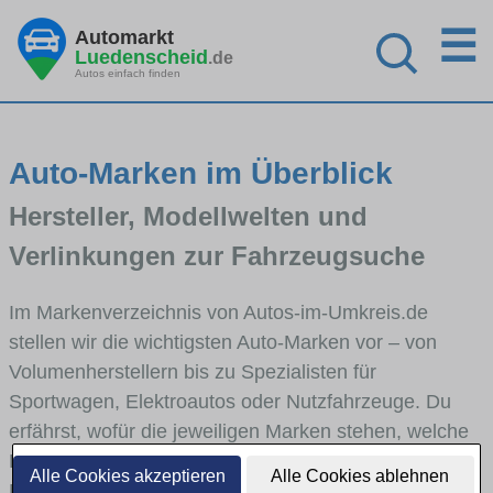
☰
Automarkt
Luedenscheid
.de
Autos einfach finden
Auto-Marken im Überblick
Hersteller, Modellwelten und
Verlinkungen zur Fahrzeugsuche
Im Markenverzeichnis von Autos-im-Umkreis.de
stellen wir die wichtigsten Auto-Marken vor – von
Volumenherstellern bis zu Spezialisten für
Sportwagen, Elektroautos oder Nutzfahrzeuge. Du
erfährst, wofür die jeweiligen Marken stehen, welche
Fahrzeugklassen sie abdecken und wie sich die
Alle Cookies akzeptieren
Alle Cookies ablehnen
Modellwelten unterscheiden. Von den Markenportraits