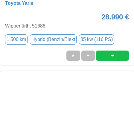
Toyota Yaris
28.990 €
Wipperfürth, 51688
1.500 km
Hybrid (Benzin/Elekt
85 kw (116 PS)
➜
★
➦