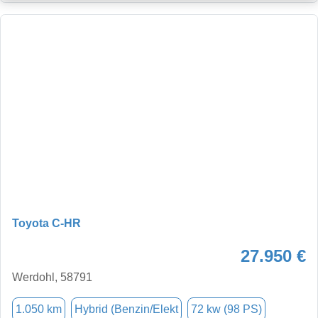
Toyota C-HR
27.950 €
Werdohl, 58791
1.050 km
Hybrid (Benzin/Elekt
72 kw (98 PS)