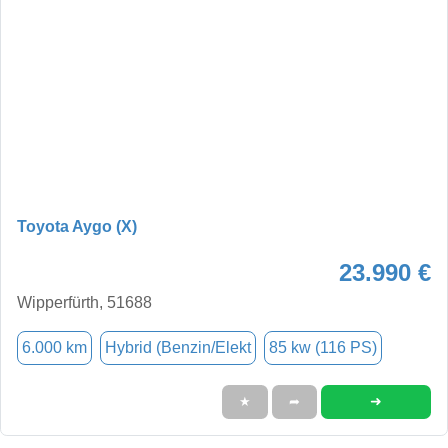
Toyota Aygo (X)
23.990 €
Wipperfürth, 51688
6.000 km
Hybrid (Benzin/Elekt
85 kw (116 PS)
➜
★
➦