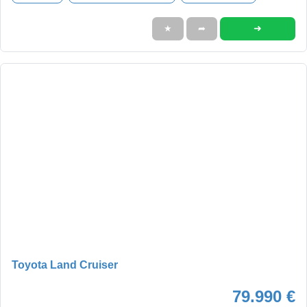
➜
★
➦
Toyota Land Cruiser
79.990 €