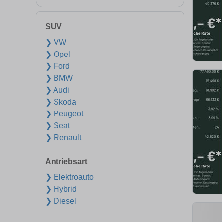
SUV
❯ VW
❯ Opel
❯ Ford
❯ BMW
❯ Audi
❯ Skoda
❯ Peugeot
❯ Seat
❯ Renault
Antriebsart
❯ Elektroauto
❯ Hybrid
❯ Diesel