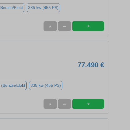
(Benzin/Elekt
335 kw (455 PS)
➜
★
➦
77.490 €
 (Benzin/Elekt
335 kw (455 PS)
➜
★
➦