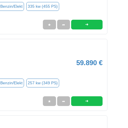
(Benzin/Elekt
335 kw (455 PS)
➜
★
➦
59.890 €
(Benzin/Elekt
257 kw (349 PS)
➜
★
➦