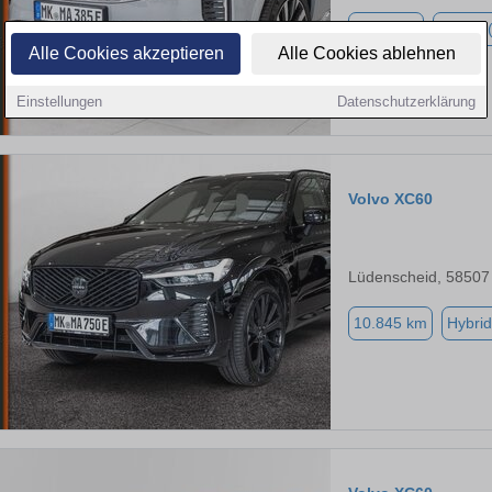
6.990 km
Hybrid 
Alle Cookies akzeptieren
Alle Cookies ablehnen
Einstellungen
Datenschutzerklärung
Volvo XC60
Lüdenscheid, 58507
10.845 km
Hybrid