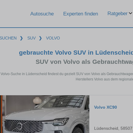
Ratgeber
Autosuche
Experten finden
SUCHEN
❯
SUV
❯
VOLVO
gebrauchte Volvo SUV in Lüdenschei
SUV von Volvo als Gebrauchtw
r Volvo-Suche in Lüdenscheid findest du gezielt SUV von Volvo als Gebrauchtwage
Herstellers Volvo aus dem regional
Volvo XC90
Lüdenscheid, 58507