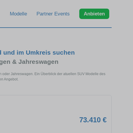
Modelle
Partner Events
Anbieten
d und im Umkreis suchen
agen & Jahreswagen
n oder Jahreswagen. Ein Überblick der atuellen SUV Modelle des
en Angebot.
73.410 €