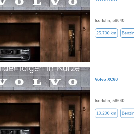
Iserlohn, 58640
25.700 km
Benzi
Volvo XC60
Iserlohn, 58640
19.200 km
Benzi