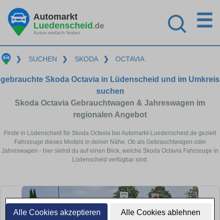
☰
Automarkt
Luedenscheid
.de
Autos einfach finden
❯
SUCHEN
❯
SKODA
❯
OCTAVIA
gebrauchte Skoda Octavia in Lüdenscheid und im Umkreis
suchen
Skoda Octavia Gebrauchtwagen & Jahreswagen im
regionalen Angebot
Finde in Lüdenscheid für Skoda Octavia bei Automarkt-Luedenscheid.de gezielt
Fahrzeuge dieses Models in deiner Nähe. Ob als Gebrauchtwagen oder
Jahreswagen - hier siehst du auf einen Blick, welche Skoda Octavia Fahrzeuge in
Lüdenscheid verfügbar sind.
Alle Cookies akzeptieren
Alle Cookies ablehnen