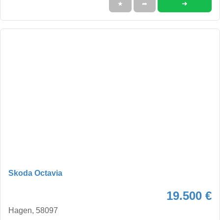
➜
★
➦
Skoda Octavia
19.500 €
Hagen, 58097