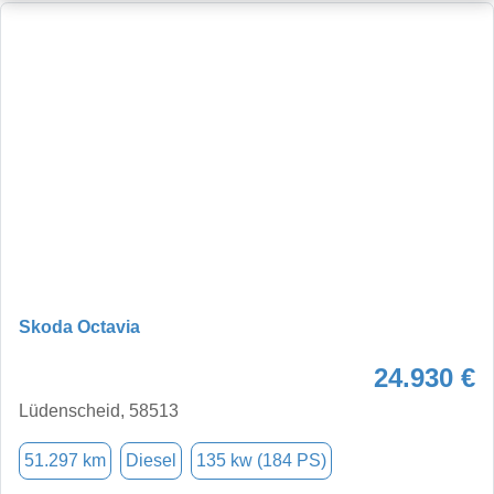
Skoda Octavia
24.930 €
Lüdenscheid, 58513
51.297 km
Diesel
135 kw (184 PS)