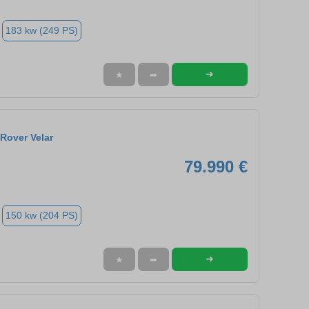
183 kw (249 PS)
➜
★
➦
Rover Velar
79.990 €
150 kw (204 PS)
➜
★
➦