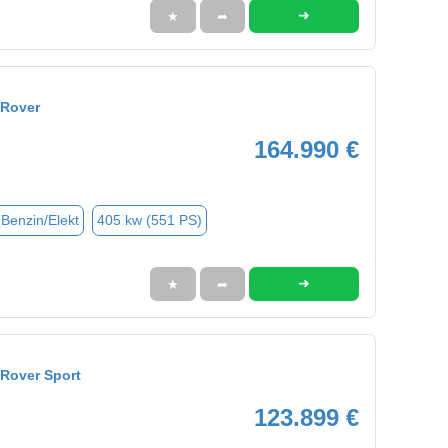
➜
★
➦
 Rover
164.990 €
(Benzin/Elekt
405 kw (551 PS)
➜
★
➦
Rover Sport
123.899 €