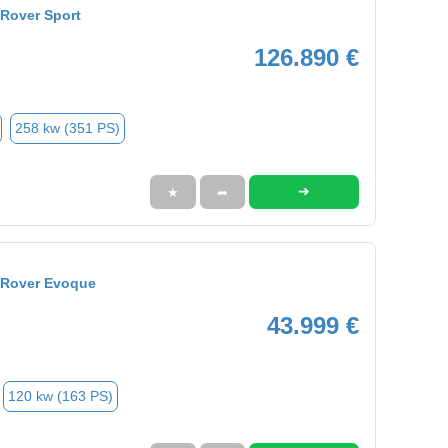
Rover Sport
126.890 €
258 kw (351 PS)
➜
★
➦
 Rover Evoque
43.999 €
120 kw (163 PS)