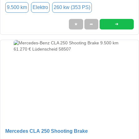
9.500 km
Elektro
260 kw (353 PS)
➜
★
➦
Mercedes CLA 250 Shooting Brake