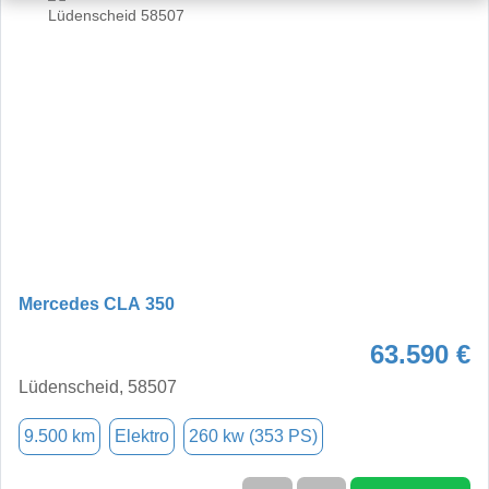
Mercedes CLA 350
63.590 €
Lüdenscheid, 58507
9.500 km
Elektro
260 kw (353 PS)