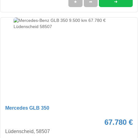
➜
★
➦
Mercedes GLB 350
67.780 €
Lüdenscheid, 58507