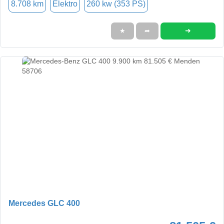
8.708 km
Elektro
260 kw (353 PS)
➜
★
➦
Mercedes GLC 400