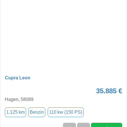
Cupra Leon
35.885 €
Hagen, 58089
1.125 km
Benzin
110 kw (150 PS)