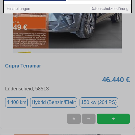
Einstellungen
Datenschutzerklärung
Cupra Terramar
46.440 €
Lüdenscheid, 58513
4.400 km
Hybrid (Benzin/Elekt
150 kw (204 PS)
➜
★
➦