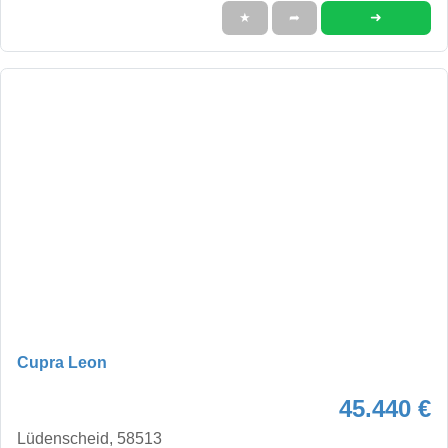
➜
★
➦
Cupra Leon
45.440 €
Lüdenscheid, 58513