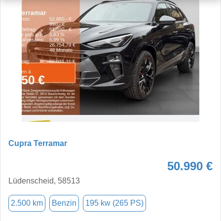
Cupra Terramar
50.990 €
Lüdenscheid, 58513
2.500 km
Benzin
195 kw (265 PS)